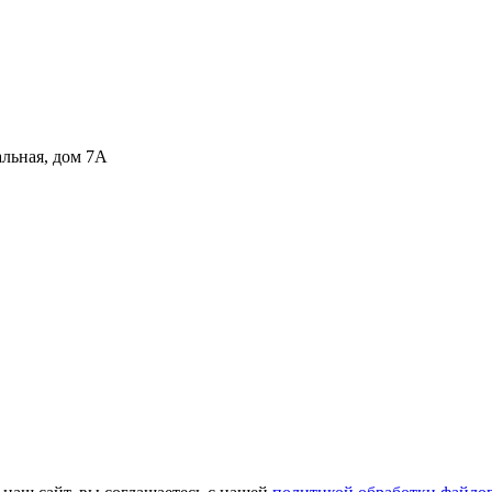
альная, дом 7А