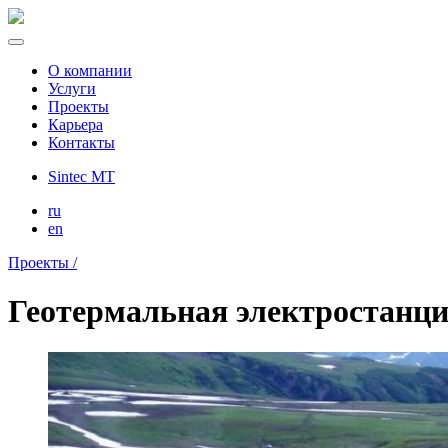
О компании
Услуги
Проекты
Карьера
Контакты
Sintec MT
ru
en
Проекты /
Геотермальная электростанц