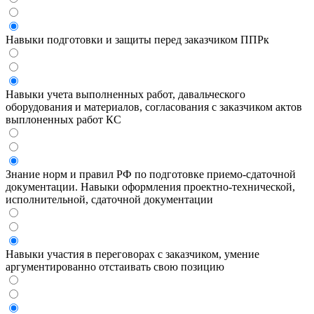
Нет опыта
Навыки подготовки и защиты перед заказчиком ППРк
Навыки учета выполненных работ, давальческого
оборудования и материалов, согласования с заказчиком актов
выплоненных работ КС
Знание норм и правил РФ по подготовке приемо-сдаточной
документации. Навыки оформления проектно-технической,
исполнительной, сдаточной документации
Навыки участия в переговорах с заказчиком, умение
аргументированно отстаивать свою позицию