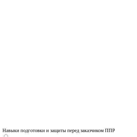
Высокий уровень
Средний уровень
Навыки подготовки и защиты перед заказчиком ППР