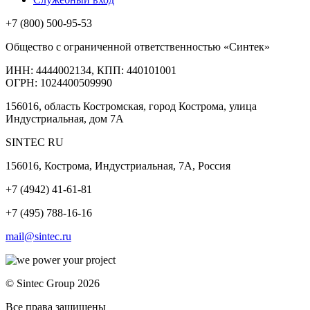
+7 (800) 500-95-53
Общество с ограниченной ответственностью «Синтек»
ИНН: 4444002134, КПП: 440101001
ОГРН: 1024400509990
156016, область Костромская, город Кострома, улица
Индустриальная, дом 7А
SINTEC RU
156016, Кострома, Индустриальная, 7А, Россия
+7 (4942) 41-61-81
+7 (495) 788-16-16
mail@sintec.ru
© Sintec Group 2026
Все права защищены