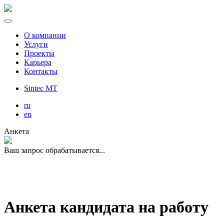
О компании
Услуги
Проекты
Карьера
Контакты
Sintec MT
ru
en
Анкета
Ваш запрос обрабатывается...
Анкета кандидата на работу