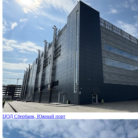
ЦОД Сбербанк, Южный порт