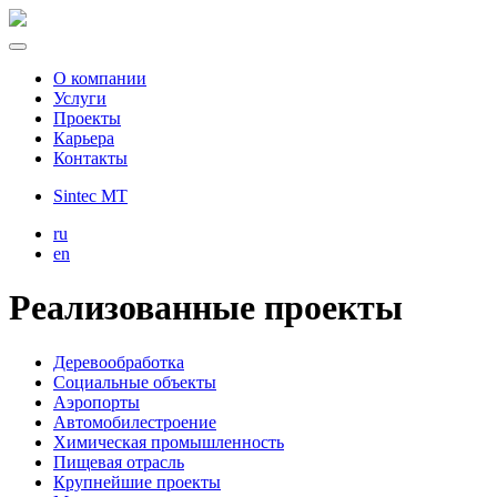
О компании
Услуги
Проекты
Карьера
Контакты
Sintec MT
ru
en
Реализованные проекты
Деревообработка
Социальные объекты
Аэропорты
Автомобилестроение
Химическая промышленность
Пищевая отрасль
Крупнейшие проекты