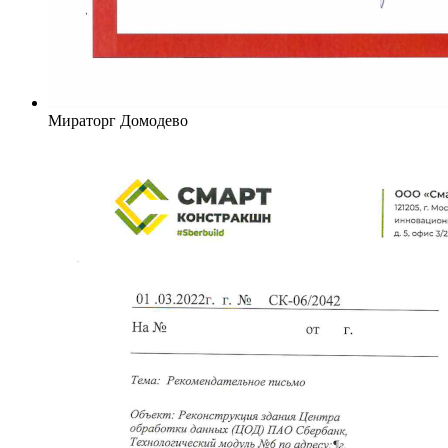
Мираторг Домодево