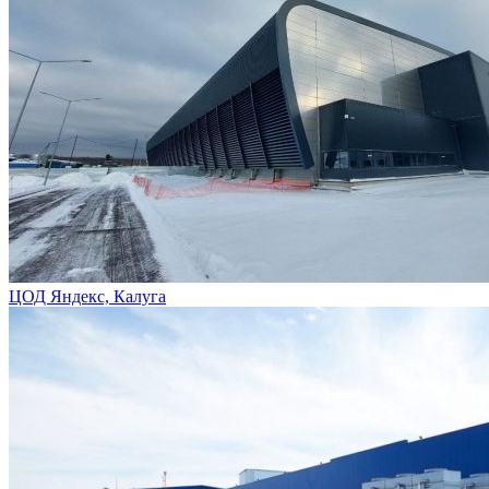
ЦОД Яндекс, Калуга