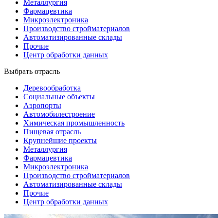
Металлургия
Фармацевтика
Микроэлектроника
Производство стройматериалов
Автоматизированные склады
Прочие
Центр обработки данных
Выбрать отрасль
Деревообработка
Социальные объекты
Аэропорты
Автомобилестроение
Химическая промышленность
Пищевая отрасль
Крупнейшие проекты
Металлургия
Фармацевтика
Микроэлектроника
Производство стройматериалов
Автоматизированные склады
Прочие
Центр обработки данных