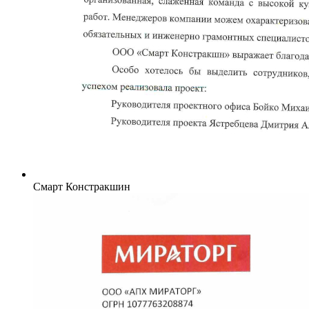
Смарт Констракшин