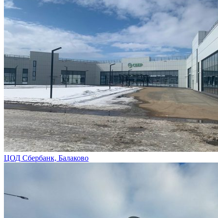
ЦОД Сбербанк, Балаково