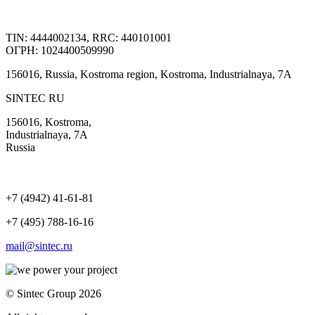
TIN: 4444002134, RRC: 440101001
ОГРН: 1024400509990
156016, Russia, Kostroma region, Kostroma, Industrialnaya, 7А
SINTEC RU
156016, Kostroma,
Industrialnaya, 7А
Russia
+7 (4942) 41-61-81
+7 (495) 788-16-16
mail@sintec.ru
© Sintec Group 2026