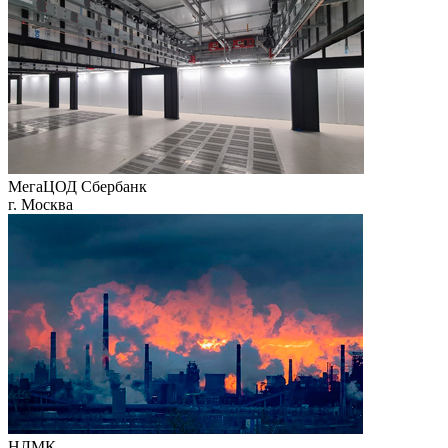
МегаЦОД Сбербанк
г. Москва
НЛМК