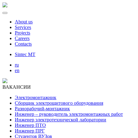
About us
Services
Projects
Careers
Contacts
Sintec MT
ru
en
ВАКАНСИИ
Электромонтажник
Сборщик электрощитового оборудования
Разнорабочий-монтажник
Инженер – руководитель электромонтажных работ
Инженер электротехнической лаборатории
Инженер ПТО
Инженер ПРГ
Cтудентов ВУЗов