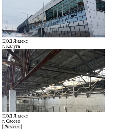
ЦОД Яндекс
г. Калуга
ЦОД Яндекс
г. Сасово
Previous