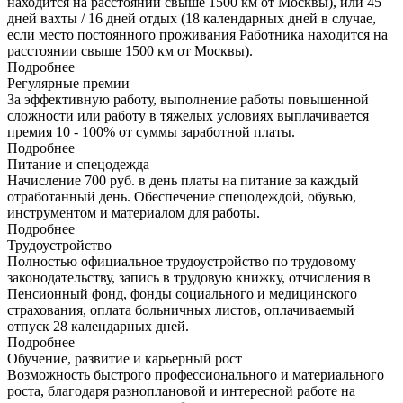
находится на расстоянии свыше 1500 км от Москвы), или 45
дней вахты / 16 дней отдых (18 календарных дней в случае,
если место постоянного проживания Работника находится на
расстоянии свыше 1500 км от Москвы).
Подробнее
Регулярные премии
За эффективную работу, выполнение работы повышенной
сложности или работу в тяжелых условиях выплачивается
премия 10 - 100% от суммы заработной платы.
Подробнее
Питание и спецодежда
Начисление 700 руб. в день платы на питание за каждый
отработанный день. Обеспечение спецодеждой, обувью,
инструментом и материалом для работы.
Подробнее
Трудоустройство
Полностью официальное трудоустройство по трудовому
законодательству, запись в трудовую книжку, отчисления в
Пенсионный фонд, фонды социального и медицинского
страхования, оплата больничных листов, оплачиваемый
отпуск 28 календарных дней.
Подробнее
Обучение, развитие и карьерный рост
Возможность быстрого профессионального и материального
роста, благодаря разноплановой и интересной работе на